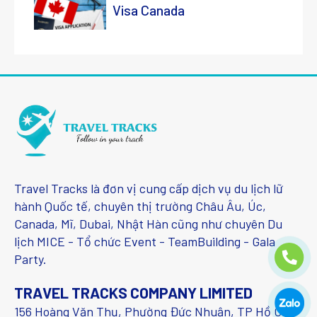
Visa Canada
Travel Tracks là đơn vị cung cấp dịch vụ du lịch lữ
hành Quốc tế, chuyên thị trường Châu Âu, Úc,
Canada, Mĩ, Dubai, Nhật Hàn cũng như chuyên Du
lịch MICE - Tổ chức Event - TeamBuilding - Gala
Party.
TRAVEL TRACKS COMPANY LIMITED
156 Hoàng Văn Thụ, Phường Đức Nhuận, TP Hồ Chí