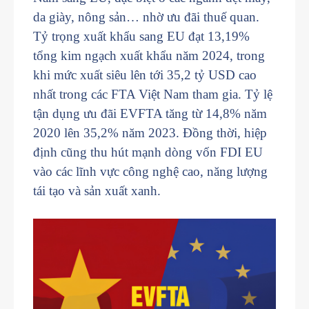
da giày, nông sản… nhờ ưu đãi thuế quan.
Tỷ trọng xuất khẩu sang EU đạt 13,19%
tổng kim ngạch xuất khẩu năm 2024, trong
khi mức xuất siêu lên tới 35,2 tỷ USD cao
nhất trong các FTA Việt Nam tham gia. Tỷ lệ
tận dụng ưu đãi EVFTA tăng từ 14,8% năm
2020 lên 35,2% năm 2023. Đồng thời, hiệp
định cũng thu hút mạnh dòng vốn FDI EU
vào các lĩnh vực công nghệ cao, năng lượng
tái tạo và sản xuất xanh.