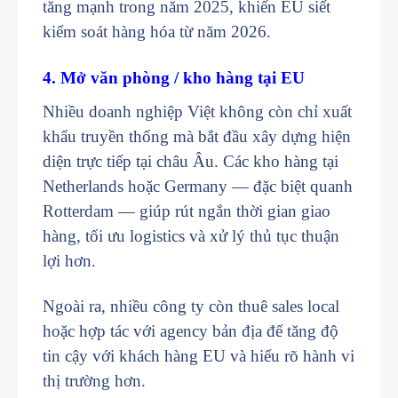
tăng mạnh trong năm 2025, khiến EU siết
kiểm soát hàng hóa từ năm 2026.
4. Mở văn phòng / kho hàng tại EU
Nhiều doanh nghiệp Việt không còn chỉ xuất
khẩu truyền thống mà bắt đầu xây dựng hiện
diện trực tiếp tại châu Âu. Các kho hàng tại
Netherlands hoặc Germany — đặc biệt quanh
Rotterdam — giúp rút ngắn thời gian giao
hàng, tối ưu logistics và xử lý thủ tục thuận
lợi hơn.
Ngoài ra, nhiều công ty còn thuê sales local
hoặc hợp tác với agency bản địa để tăng độ
tin cậy với khách hàng EU và hiểu rõ hành vi
thị trường hơn.