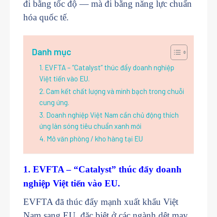
đi bằng tốc độ — mà đi bằng năng lực chuẩn
hóa quốc tế.
1. EVFTA – “Catalyst” thúc đẩy doanh nghiệp
Việt tiến vào EU.
2. Cam kết chất lượng và minh bạch trong chuỗi
cung ứng.
3. Doanh nghiệp Việt Nam cần chủ động thích
ứng làn sóng tiêu chuẩn xanh mới
4. Mở văn phòng / kho hàng tại EU
1. EVFTA – “Catalyst” thúc đẩy doanh
nghiệp Việt tiến vào EU.
EVFTA đã thúc đẩy mạnh xuất khẩu Việt
Nam sang EU, đặc biệt ở các ngành dệt may,