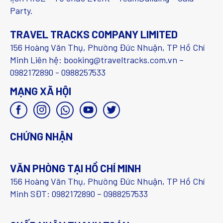
Party.
TRAVEL TRACKS COMPANY LIMITED
156 Hoàng Văn Thụ, Phường Đức Nhuận, TP Hồ Chí
Minh Liên hệ: booking@traveltracks.com.vn –
0982172890 - 0988257533
MẠNG XÃ HỘI
CHỨNG NHẬN
VĂN PHÒNG TẠI HỒ CHÍ MINH
156 Hoàng Văn Thụ, Phường Đức Nhuận, TP Hồ Chí
Minh SĐT: 0982172890 – 0988257533