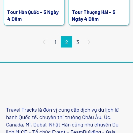
Tour Hàn Quốc – 5 Ngày
Tour Thượng Hải – 5
4 Đêm
Ngày 4 Đêm
1
2
3
Travel Tracks là đơn vị cung cấp dịch vụ du lịch lữ
hành Quốc tế, chuyên thị trường Châu Âu, Úc,
Canada, Mĩ, Dubai, Nhật Hàn cũng như chuyên Du
lịch MICE - Tổ chức Event - TeamBuilding - Gala