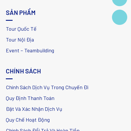
SẢN PHẨM
Tour Quốc Tế
Tour Nội Địa
Event – Teambuilding
CHÍNH SÁCH
Chính Sách Dịch Vụ Trong Chuyến Đi
Quy Định Thanh Toán
Đặt Và Xác Nhận Dịch Vụ
Quy Chế Hoạt Động
Chính Sách Đổi Trả Và Hoàn Tiền