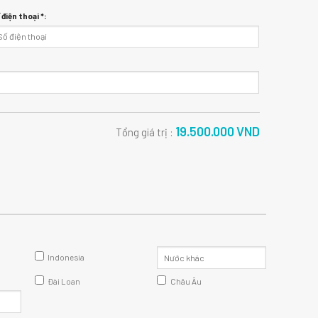
 điện thoại *:
19.500.000
VND
Tổng giá trị :
Indonesia
Đài Loan
Châu Âu