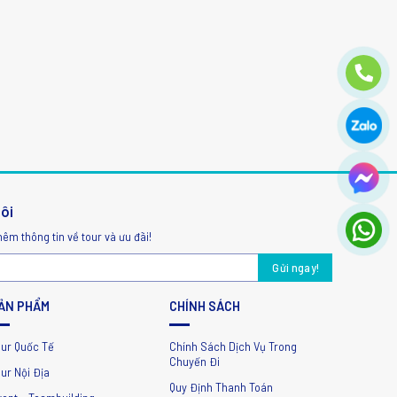
tôi
hêm thông tin về tour và ưu đãi!
ẢN PHẨM
CHÍNH SÁCH
our Quốc Tế
Chính Sách Dịch Vụ Trong
Chuyến Đi
ur Nội Địa
Quy Định Thanh Toán