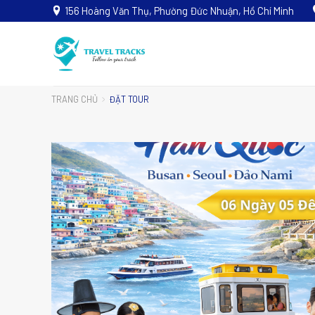
156 Hoàng Văn Thụ, Phường Đức Nhuận, Hồ Chí Minh
TRANG CHỦ
ĐẶT TOUR