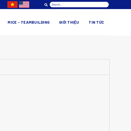
MICE – TEAMBUILDING
GIỚI THIỆU
TIN TỨC