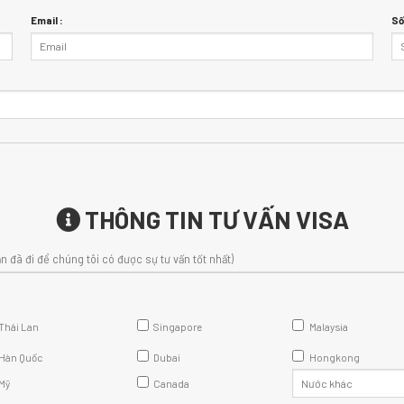
Email :
Số
THÔNG TIN TƯ VẤN VISA
n đã đi để chúng tôi có được sự tư vấn tốt nhất)
Thái Lan
Singapore
Malaysia
Hàn Quốc
Dubai
Hongkong
Mỹ
Canada