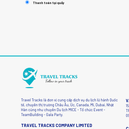
Thanh toán tại quầy
Travel Tracks là đơn vị cung cấp dịch vụ du lịch lữ hành Quốc
V
tế, chuyên thị trường Châu Âu, Úc, Canada, Mĩ, Dubai, Nhật
1
Hàn cũng như chuyên Du lịch MICE - Tổ chức Event -
T
TeamBuilding - Gala Party.
0
TRAVEL TRACKS COMPANY LIMITED
C