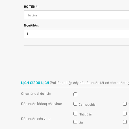
HỌ TÊN *:
Người lớn:
LỊCH SỬ DU LỊCH
(Vui lòng nhập đầy đủ các nước tất cả các nước bạ
Chưa từng đi du lịch:
Các nước không cần visa:
Campuchia
Nhật Bản
Các nước cần visa:
Úc