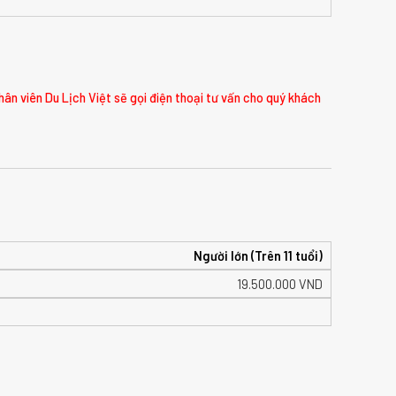
hân viên Du Lịch Việt sẽ gọi điện thoại tư vấn cho quý khách
Người lớn (Trên 11 tuổi)
19.500.000
VND