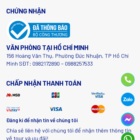
CHỨNG NHẬN
VĂN PHÒNG TẠI HỒ CHÍ MINH
156 Hoàng Văn Thụ, Phường Đức Nhuận, TP Hồ Chí
Minh SĐT: 0982172890 – 0988257533
CHẤP NHẬN THANH TOÁN
Đăng kí để nhận tin về chúng tôi
Chia sẻ liên hệ với chúng tôi để nhận thêm thông tin
về tour và ưu đãi!