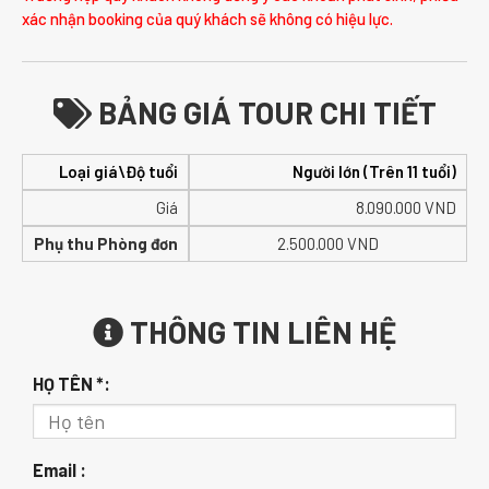
xác nhận booking của quý khách sẽ không có hiệu lực.
BẢNG GIÁ TOUR CHI TIẾT
Loại giá\Độ tuổi
Người lớn (Trên 11 tuổi)
Giá
8.090.000
VND
Phụ thu Phòng đơn
2.500.000 VND
THÔNG TIN LIÊN HỆ
HỌ TÊN *:
Email :