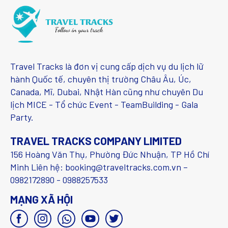
Travel Tracks là đơn vị cung cấp dịch vụ du lịch lữ
hành Quốc tế, chuyên thị trường Châu Âu, Úc,
Canada, Mĩ, Dubai, Nhật Hàn cũng như chuyên Du
lịch MICE - Tổ chức Event - TeamBuilding - Gala
Party.
TRAVEL TRACKS COMPANY LIMITED
156 Hoàng Văn Thụ, Phường Đức Nhuận, TP Hồ Chí
Minh Liên hệ: booking@traveltracks.com.vn –
0982172890 - 0988257533
MẠNG XÃ HỘI