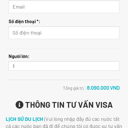
Số điện thoại *:
Người lớn:
8.090.000
VND
Tổng giá trị :
THÔNG TIN TƯ VẤN VISA
LỊCH SỬ DU LỊCH
(Vui lòng nhập đầy đủ các nước tất
cả các nước bạn đã đi để chúng tôi có được sự tư vấn