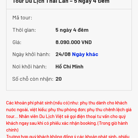
Tour Du Lịch Thái Lan – 5 Ngày 4 Đêm
Mã tour:
Thời gian:
5 ngày 4 đêm
Giá:
8.090.000 VND
Ngày khởi hành:
24/08
Ngày khác
Nơi khởi hành:
Hồ Chí Minh
Số chỗ còn nhận:
20
Các khoản phí phát sinh (nếu có) như: phụ thu dành cho khách
nước ngoài, việt kiều; phụ thu phòng đơn; phụ thu chênh lệch giá
tour… Nhân viên Du Lịch Việt sẽ gọi điện thoại tư vấn cho quý
khách ngay sau khi có phiếu xác nhận booking. (Trong giờ hành
chính)
Trường hợp quý khách không đồng ý các khoản phát sinh, phiếu