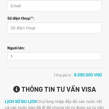
Số điện thoại *:
Người lớn:
8.090.000
VND
Tổng giá trị :
THÔNG TIN TƯ VẤN VISA
LỊCH SỬ DU LỊCH
(Vui lòng nhập đầy đủ các nước tất
cả các nước bạn đã đi để chúng tôi có được sự tư vấn