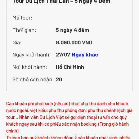
Tour Du Lịch Thái Lan – 5 Ngày 4 Đêm
Mã tour:
Thời gian:
5 ngày 4 đêm
Giá:
8.090.000 VND
Ngày khởi hành:
27/07
Ngày khác
Nơi khởi hành:
Hồ Chí Minh
Số chỗ còn nhận:
20
Các khoản phí phát sinh (nếu có) như: phụ thu dành cho khách
nước ngoài, việt kiều; phụ thu phòng đơn; phụ thu chênh lệch giá
tour… Nhân viên Du Lịch Việt sẽ gọi điện thoại tư vấn cho quý
khách ngay sau khi có phiếu xác nhận booking. (Trong giờ hành
chính)
Trường hợp quý khách không đồng ý các khoản phát sinh, phiếu