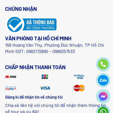
CHỨNG NHẬN
VĂN PHÒNG TẠI HỒ CHÍ MINH
156 Hoàng Văn Thụ, Phường Đức Nhuận, TP Hồ Chí
Minh SĐT: 0982172890 – 0988257533
CHẤP NHẬN THANH TOÁN
Đăng kí để nhận tin về chúng tôi
Chia sẻ liên hệ với chúng tôi để nhận thêm thông tin
về tour và ưu đãi!