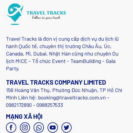
Travel Tracks là đơn vị cung cấp dịch vụ du lịch lữ
hành Quốc tế, chuyên thị trường Châu Âu, Úc,
Canada, Mĩ, Dubai, Nhật Hàn cũng như chuyên Du
lịch MICE - Tổ chức Event - TeamBuilding - Gala
Party.
TRAVEL TRACKS COMPANY LIMITED
156 Hoàng Văn Thụ, Phường Đức Nhuận, TP Hồ Chí
Minh Liên hệ: booking@traveltracks.com.vn –
0982172890 - 0988257533
MẠNG XÃ HỘI