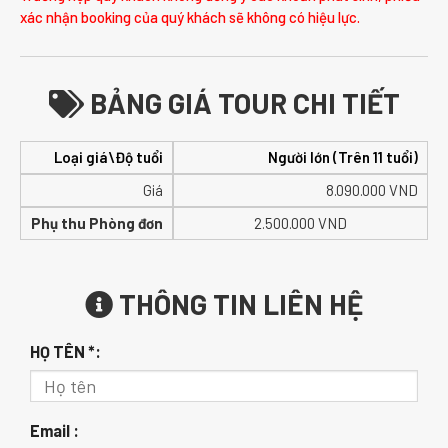
xác nhận booking của quý khách sẽ không có hiệu lực.
BẢNG GIÁ TOUR CHI TIẾT
Loại giá\Độ tuổi
Người lớn (Trên 11 tuổi)
Giá
8.090.000
VND
Phụ thu Phòng đơn
2.500.000 VND
THÔNG TIN LIÊN HỆ
HỌ TÊN *:
Email :