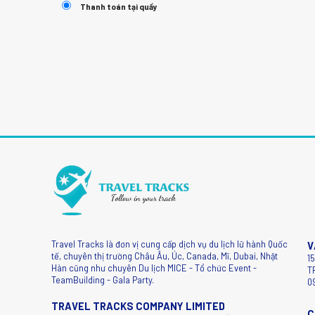
Thanh toán tại quầy
Travel Tracks là đơn vị cung cấp dịch vụ du lịch lữ hành Quốc
V
tế, chuyên thị trường Châu Âu, Úc, Canada, Mĩ, Dubai, Nhật
1
Hàn cũng như chuyên Du lịch MICE - Tổ chức Event -
T
TeamBuilding - Gala Party.
0
TRAVEL TRACKS COMPANY LIMITED
C