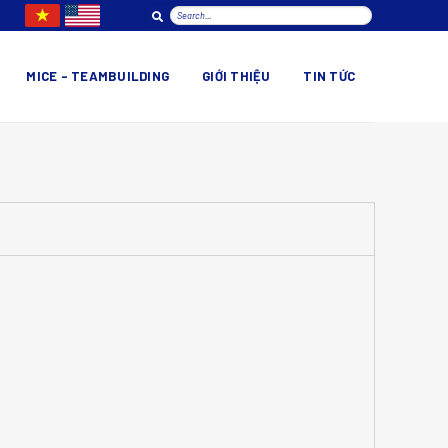
MICE – TEAMBUILDING
GIỚI THIỆU
TIN TỨC