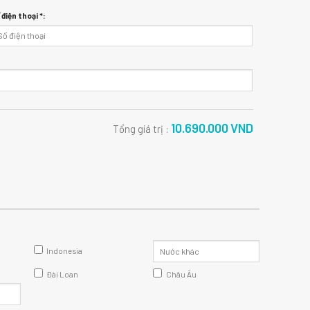
 điện thoại *:
10.690.000
VND
Tổng giá trị :
Indonesia
Đài Loan
Châu Âu