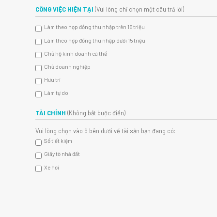
CÔNG VIỆC HIỆN TẠI
(Vui lòng chỉ chọn một câu trả lời)
Làm theo hợp đồng thu nhập trên 15 triệu
Làm theo hợp đồng thu nhập dưới 15 triệu
Chủ hộ kinh doanh cá thể
Chủ doanh nghiệp
Hưu trí
Làm tự do
TÀI CHÍNH
(Không bắt buộc điền)
Vui lòng chọn vào ô bên dưới về tài sản bạn đang có:
Sổ tiết kiệm
Giấy tờ nhà đất
Xe hơi