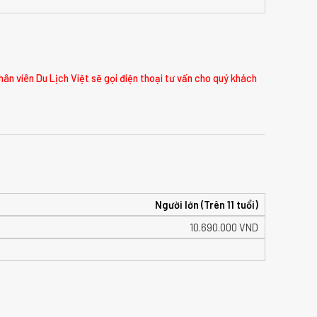
hân viên Du Lịch Việt sẽ gọi điện thoại tư vấn cho quý khách
Người lớn (Trên 11 tuổi)
10.690.000
VND