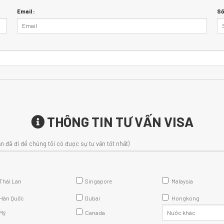
Email :
Số
THÔNG TIN TƯ VẤN VISA
n đã đi để chúng tôi có được sự tư vấn tốt nhất)
Thái Lan
Singapore
Malaysia
Hàn Quốc
Dubai
Hongkong
Mỹ
Canada