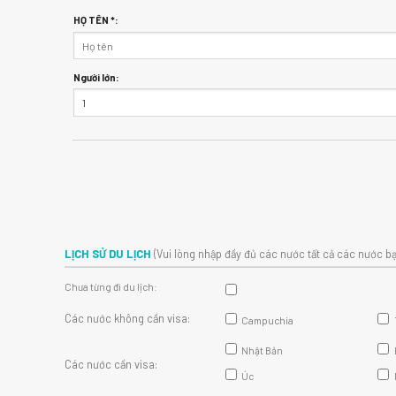
HỌ TÊN *:
Người lớn:
LỊCH SỬ DU LỊCH
(Vui lòng nhập đầy đủ các nước tất cả các nước bạ
Chưa từng đi du lịch:
Các nước không cần visa:
Campuchia
Nhật Bản
Các nước cần visa:
Úc