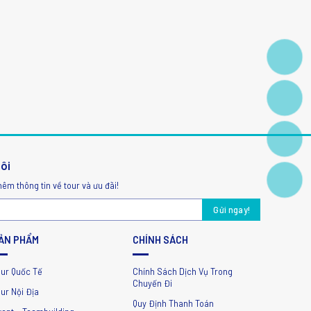
tôi
hêm thông tin về tour và ưu đãi!
ẢN PHẨM
CHÍNH SÁCH
our Quốc Tế
Chính Sách Dịch Vụ Trong
Chuyến Đi
ur Nội Địa
Quy Định Thanh Toán