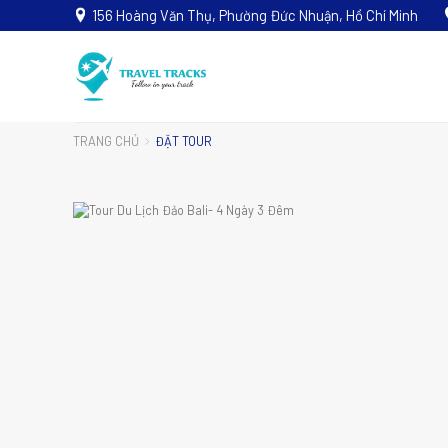
156 Hoàng Văn Thụ, Phường Đức Nhuận, Hồ Chí Minh
TRANG CHỦ
ĐẶT TOUR