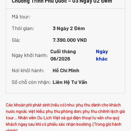
Chương Trình Phú Quốc – 03 Ngày 02 Đêm
Mã tour:
Thời gian:
3 Ngày 2 Đêm
Giá:
7.390.000 VND
Cuối tháng
Ngày
Ngày khởi hành:
06/2026
khác
Nơi khởi hành:
Hồ Chí Minh
Số chỗ còn nhận:
Liên Hệ Tư Vấn
Các khoản phí phát sinh (nếu có) như: phụ thu dành cho khách
nước ngoài, việt kiều; phụ thu phòng đơn; phụ thu chênh lệch giá
tour… Nhân viên Du Lịch Việt sẽ gọi điện thoại tư vấn cho quý
khách ngay sau khi có phiếu xác nhận booking. (Trong giờ hành
chính)