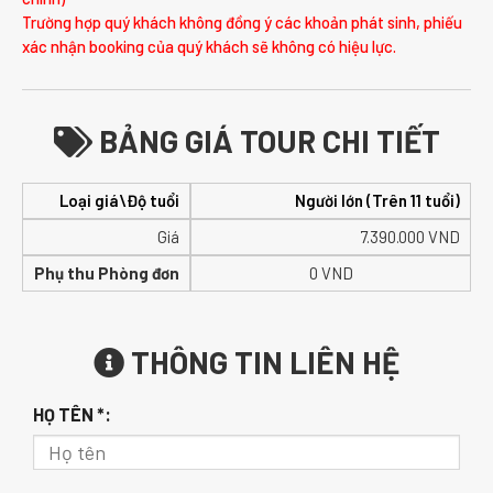
Trường hợp quý khách không đồng ý các khoản phát sinh, phiếu
xác nhận booking của quý khách sẽ không có hiệu lực.
BẢNG GIÁ TOUR CHI TIẾT
Loại giá\Độ tuổi
Người lớn (Trên 11 tuổi)
Giá
7.390.000
VND
Phụ thu Phòng đơn
0 VND
THÔNG TIN LIÊN HỆ
HỌ TÊN *: