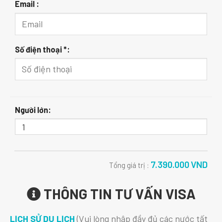
Email :
Số điện thoại *:
Người lớn:
7.390.000
VND
Tổng giá trị :
THÔNG TIN TƯ VẤN VISA
LỊCH SỬ DU LỊCH
(Vui lòng nhập đầy đủ các nước tất