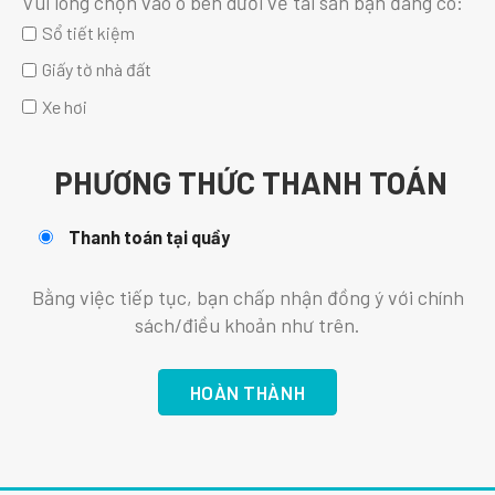
Vui lòng chọn vào ô bên dưới về tài sản bạn đang có:
Sổ tiết kiệm
Giấy tờ nhà đất
Xe hơi
PHƯƠNG THỨC THANH TOÁN
Thanh toán tại quầy
Bằng việc tiếp tục, bạn chấp nhận đồng ý với chính
sách/điều khoản như trên.