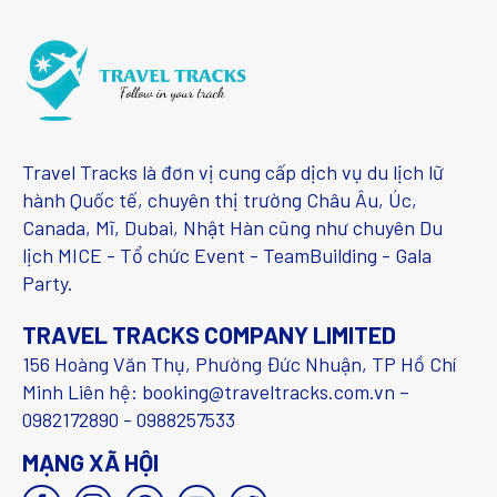
Travel Tracks là đơn vị cung cấp dịch vụ du lịch lữ
hành Quốc tế, chuyên thị trường Châu Âu, Úc,
Canada, Mĩ, Dubai, Nhật Hàn cũng như chuyên Du
lịch MICE - Tổ chức Event - TeamBuilding - Gala
Party.
TRAVEL TRACKS COMPANY LIMITED
156 Hoàng Văn Thụ, Phường Đức Nhuận, TP Hồ Chí
Minh Liên hệ: booking@traveltracks.com.vn –
0982172890 - 0988257533
MẠNG XÃ HỘI