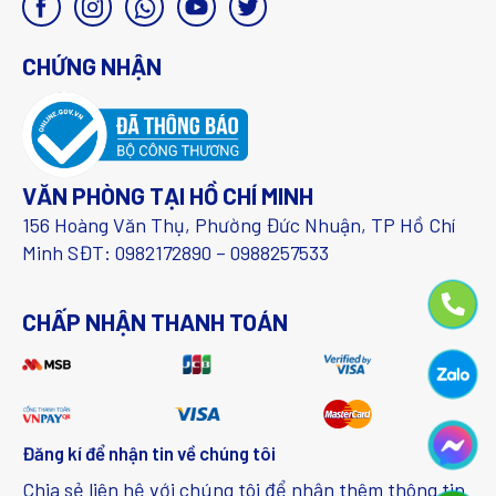
CHỨNG NHẬN
VĂN PHÒNG TẠI HỒ CHÍ MINH
156 Hoàng Văn Thụ, Phường Đức Nhuận, TP Hồ Chí
Minh SĐT: 0982172890 – 0988257533
CHẤP NHẬN THANH TOÁN
Đăng kí để nhận tin về chúng tôi
Chia sẻ liên hệ với chúng tôi để nhận thêm thông tin