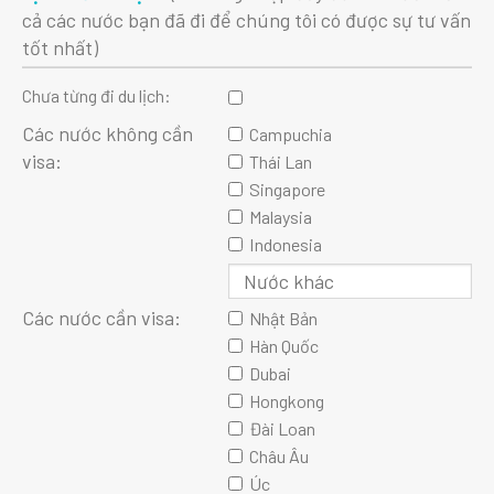
cả các nước bạn đã đi để chúng tôi có được sự tư vấn
tốt nhất)
Chưa từng đi du lịch:
Các nước không cần
Campuchia
visa:
Thái Lan
Singapore
Malaysia
Indonesia
Các nước cần visa:
Nhật Bản
Hàn Quốc
Dubai
Hongkong
Đài Loan
Châu Âu
Úc