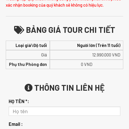
xác nhận booking của quý khách sẽ không có hiệu lực.
BẢNG GIÁ TOUR CHI TIẾT
Loại giá\Độ tuổi
Người lớn (Trên 11 tuổi)
Giá
12.990.000
VND
Phụ thu Phòng đơn
0 VND
THÔNG TIN LIÊN HỆ
HỌ TÊN *:
Email :