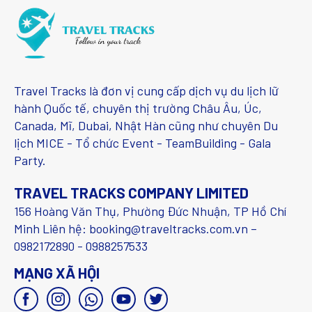
Travel Tracks là đơn vị cung cấp dịch vụ du lịch lữ
hành Quốc tế, chuyên thị trường Châu Âu, Úc,
Canada, Mĩ, Dubai, Nhật Hàn cũng như chuyên Du
lịch MICE - Tổ chức Event - TeamBuilding - Gala
Party.
TRAVEL TRACKS COMPANY LIMITED
156 Hoàng Văn Thụ, Phường Đức Nhuận, TP Hồ Chí
Minh Liên hệ: booking@traveltracks.com.vn –
0982172890 - 0988257533
MẠNG XÃ HỘI