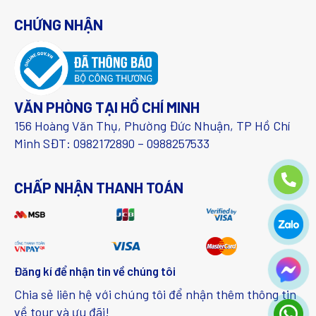
CHỨNG NHẬN
VĂN PHÒNG TẠI HỒ CHÍ MINH
156 Hoàng Văn Thụ, Phường Đức Nhuận, TP Hồ Chí
Minh SĐT: 0982172890 – 0988257533
CHẤP NHẬN THANH TOÁN
Đăng kí để nhận tin về chúng tôi
Chia sẻ liên hệ với chúng tôi để nhận thêm thông tin
về tour và ưu đãi!