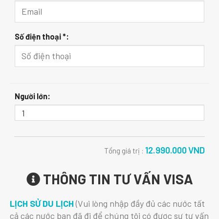
Số điện thoại *:
Người lớn:
12.990.000
VND
Tổng giá trị :
THÔNG TIN TƯ VẤN VISA
LỊCH SỬ DU LỊCH
(Vui lòng nhập đầy đủ các nước tất
cả các nước bạn đã đi để chúng tôi có được sự tư vấn