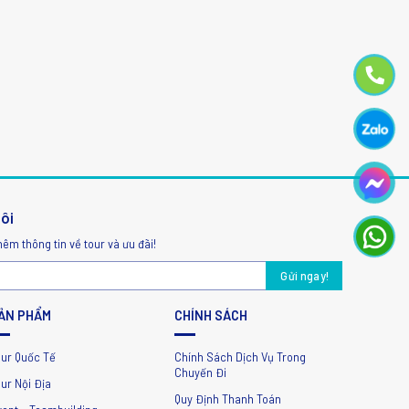
tôi
hêm thông tin về tour và ưu đãi!
ẢN PHẨM
CHÍNH SÁCH
our Quốc Tế
Chính Sách Dịch Vụ Trong
Chuyến Đi
ur Nội Địa
Quy Định Thanh Toán