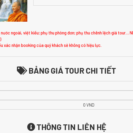
nước ngoài, việt kiều; phụ thu phòng đơn; phụ thu chênh lệch giá tour… N
)
u xác nhận booking của quý khách sẽ không có hiệu lực.
BẢNG GIÁ TOUR CHI TIẾT
0 VND
THÔNG TIN LIÊN HỆ