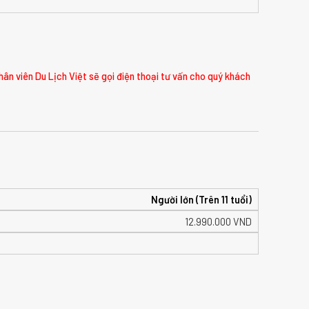
hân viên Du Lịch Việt sẽ gọi điện thoại tư vấn cho quý khách
Người lớn (Trên 11 tuổi)
12.990.000
VND