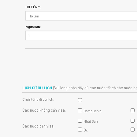
HỌ TÊN *:
Người lớn:
LỊCH SỬ DU LỊCH
(Vui lòng nhập đầy đủ các nước tất cả các nước bạ
Chưa từng đi du lịch:
Các nước không cần visa:
Campuchia
Nhật Bản
Các nước cần visa:
Úc