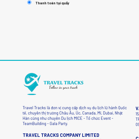
Thanh toán tại quầy
Travel Tracks là đơn vị cung cấp dịch vụ du lịch lữ hành Quốc
V
tế, chuyên thị trường Châu Âu, Úc, Canada, Mĩ, Dubai, Nhật
1
Hàn cũng như chuyên Du lịch MICE - Tổ chức Event -
T
TeamBuilding - Gala Party.
0
TRAVEL TRACKS COMPANY LIMITED
C