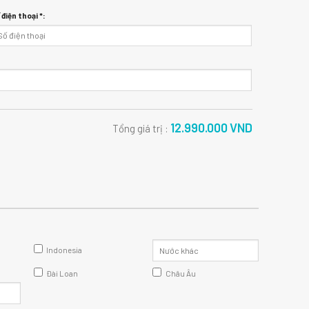
 điện thoại *:
12.990.000
VND
Tổng giá trị :
Indonesia
Đài Loan
Châu Âu