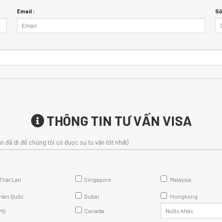
Email :
Số
THÔNG TIN TƯ VẤN VISA
n đã đi để chúng tôi có được sự tư vấn tốt nhất)
Thái Lan
Singapore
Malaysia
Hàn Quốc
Dubai
Hongkong
Mỹ
Canada