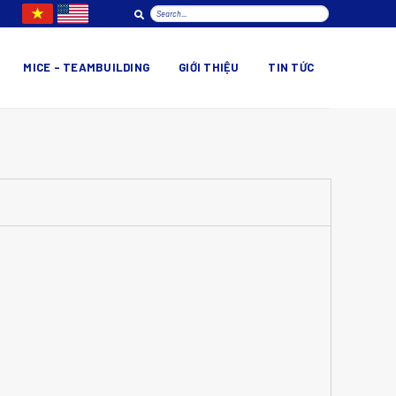
MICE – TEAMBUILDING
GIỚI THIỆU
TIN TỨC