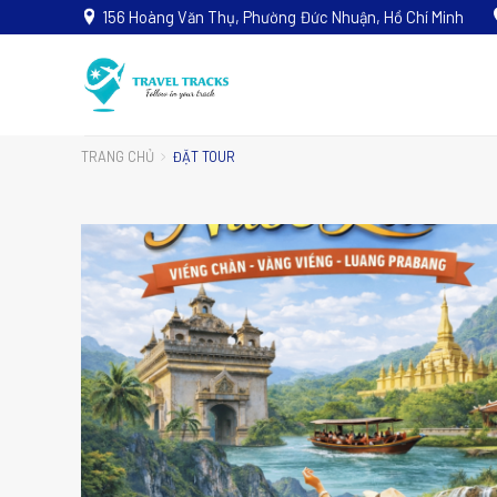
156 Hoàng Văn Thụ, Phường Đức Nhuận, Hồ Chí Minh
TRANG CHỦ
ĐẶT TOUR