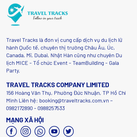
Travel Tracks là đơn vị cung cấp dịch vụ du lịch lữ
hành Quốc tế, chuyên thị trường Châu Âu, Úc,
Canada, Mĩ, Dubai, Nhật Hàn cũng như chuyên Du
lịch MICE - Tổ chức Event - TeamBuilding - Gala
Party.
TRAVEL TRACKS COMPANY LIMITED
156 Hoàng Văn Thụ, Phường Đức Nhuận, TP Hồ Chí
Minh Liên hệ: booking@traveltracks.com.vn –
0982172890 - 0988257533
MẠNG XÃ HỘI