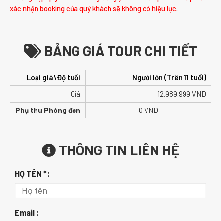
xác nhận booking của quý khách sẽ không có hiệu lực.
BẢNG GIÁ TOUR CHI TIẾT
Loại giá\Độ tuổi
Người lớn (Trên 11 tuổi)
Giá
12.989.999
VND
Phụ thu Phòng đơn
0 VND
THÔNG TIN LIÊN HỆ
HỌ TÊN *:
Email :