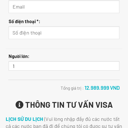
Số điện thoại *:
Người lớn:
12.989.999
VND
Tổng giá trị :
THÔNG TIN TƯ VẤN VISA
LỊCH SỬ DU LỊCH
(Vui lòng nhập đầy đủ các nước tất
cả các nước bạn đã đi để chúng tôi có được sự tư vấn