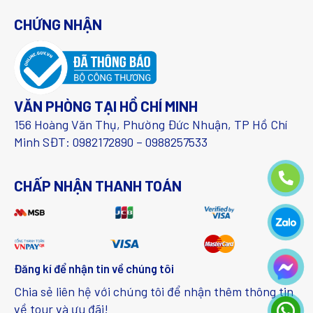
CHỨNG NHẬN
VĂN PHÒNG TẠI HỒ CHÍ MINH
156 Hoàng Văn Thụ, Phường Đức Nhuận, TP Hồ Chí
Minh SĐT: 0982172890 – 0988257533
CHẤP NHẬN THANH TOÁN
Đăng kí để nhận tin về chúng tôi
Chia sẻ liên hệ với chúng tôi để nhận thêm thông tin
về tour và ưu đãi!