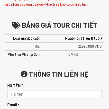
xác nhận booking của quý khách sẽ không có hiệu lực.
BẢNG GIÁ TOUR CHI TIẾT
Loại giá\Độ tuổi
Người lớn (Trên 11 tuổi)
Giá
12.990.000
VND
Phụ thu Phòng đơn
0 VND
THÔNG TIN LIÊN HỆ
HỌ TÊN *:
Email :