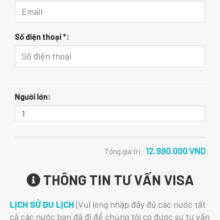
Số điện thoại *:
Người lớn:
12.990.000
VND
Tổng giá trị :
THÔNG TIN TƯ VẤN VISA
LỊCH SỬ DU LỊCH
(Vui lòng nhập đầy đủ các nước tất
cả các nước bạn đã đi để chúng tôi có được sự tư vấn