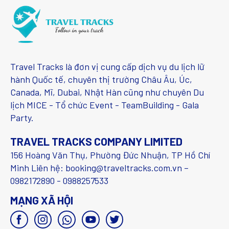
Travel Tracks là đơn vị cung cấp dịch vụ du lịch lữ
hành Quốc tế, chuyên thị trường Châu Âu, Úc,
Canada, Mĩ, Dubai, Nhật Hàn cũng như chuyên Du
lịch MICE - Tổ chức Event - TeamBuilding - Gala
Party.
TRAVEL TRACKS COMPANY LIMITED
156 Hoàng Văn Thụ, Phường Đức Nhuận, TP Hồ Chí
Minh Liên hệ: booking@traveltracks.com.vn –
0982172890 - 0988257533
MẠNG XÃ HỘI