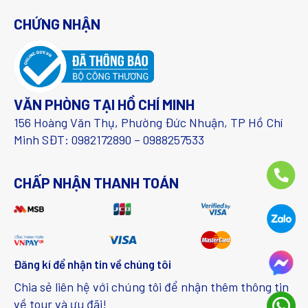
CHỨNG NHẬN
VĂN PHÒNG TẠI HỒ CHÍ MINH
156 Hoàng Văn Thụ, Phường Đức Nhuận, TP Hồ Chí
Minh SĐT: 0982172890 – 0988257533
CHẤP NHẬN THANH TOÁN
Đăng kí để nhận tin về chúng tôi
Chia sẻ liên hệ với chúng tôi để nhận thêm thông tin
về tour và ưu đãi!