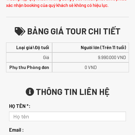
xác nhận booking của quý khách sẽ không có hiệu lực.
BẢNG GIÁ TOUR CHI TIẾT
Loại giá\Độ tuổi
Người lớn (Trên 11 tuổi)
Giá
9.990.000
VND
Phụ thu Phòng đơn
0 VND
THÔNG TIN LIÊN HỆ
HỌ TÊN *:
Email :