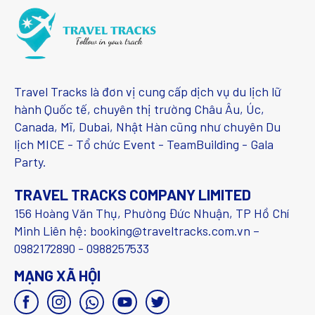
Travel Tracks là đơn vị cung cấp dịch vụ du lịch lữ
hành Quốc tế, chuyên thị trường Châu Âu, Úc,
Canada, Mĩ, Dubai, Nhật Hàn cũng như chuyên Du
lịch MICE - Tổ chức Event - TeamBuilding - Gala
Party.
TRAVEL TRACKS COMPANY LIMITED
156 Hoàng Văn Thụ, Phường Đức Nhuận, TP Hồ Chí
Minh Liên hệ: booking@traveltracks.com.vn –
0982172890 - 0988257533
MẠNG XÃ HỘI