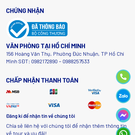
CHỨNG NHẬN
VĂN PHÒNG TẠI HỒ CHÍ MINH
156 Hoàng Văn Thụ, Phường Đức Nhuận, TP Hồ Chí
Minh SĐT: 0982172890 – 0988257533
CHẤP NHẬN THANH TOÁN
Đăng kí để nhận tin về chúng tôi
Chia sẻ liên hệ với chúng tôi để nhận thêm thông tin
về tour và ưu đãi!