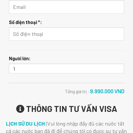
Số điện thoại *:
Người lớn:
9.990.000
VND
Tổng giá trị :
THÔNG TIN TƯ VẤN VISA
LỊCH SỬ DU LỊCH
(Vui lòng nhập đầy đủ các nước tất
cả các nước bạn đã đi để chúng tôi có được sự tư vấn