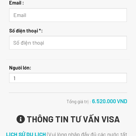
Email :
Số điện thoại *:
Người lớn:
6.520.000
VND
Tổng giá trị :
THÔNG TIN TƯ VẤN VISA
LỊCH SỬ DU LỊCH
(Vui lòng nhập đầy đủ các nước tất