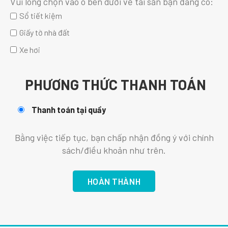
Vui lòng chọn vào ô bên dưới về tài sản bạn đang có:
Sổ tiết kiệm
Giấy tờ nhà đất
Xe hơi
PHƯƠNG THỨC THANH TOÁN
Thanh toán tại quầy
Bằng việc tiếp tục, bạn chấp nhận đồng ý với chính
sách/điều khoản như trên.