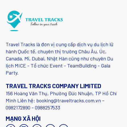
Travel Tracks là đơn vị cung cấp dịch vụ du lịch lữ
hành Quốc tế, chuyên thị trường Châu Âu, Úc,
Canada, Mĩ, Dubai, Nhật Hàn cũng như chuyên Du
lịch MICE - Tổ chức Event - TeamBuilding - Gala
Party.
TRAVEL TRACKS COMPANY LIMITED
156 Hoàng Văn Thụ, Phường Đức Nhuận, TP Hồ Chí
Minh Liên hệ: booking@traveltracks.com.vn –
0982172890 - 0988257533
MẠNG XÃ HỘI