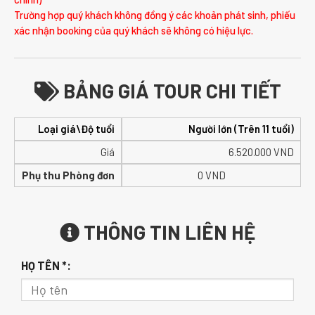
Trường hợp quý khách không đồng ý các khoản phát sinh, phiếu
xác nhận booking của quý khách sẽ không có hiệu lực.
BẢNG GIÁ TOUR CHI TIẾT
Loại giá\Độ tuổi
Người lớn (Trên 11 tuổi)
Giá
6.520.000
VND
Phụ thu Phòng đơn
0 VND
THÔNG TIN LIÊN HỆ
HỌ TÊN *: