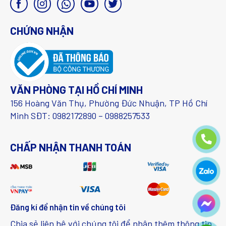
CHỨNG NHẬN
VĂN PHÒNG TẠI HỒ CHÍ MINH
156 Hoàng Văn Thụ, Phường Đức Nhuận, TP Hồ Chí
Minh SĐT: 0982172890 – 0988257533
CHẤP NHẬN THANH TOÁN
Đăng kí để nhận tin về chúng tôi
Chia sẻ liên hệ với chúng tôi để nhận thêm thông tin