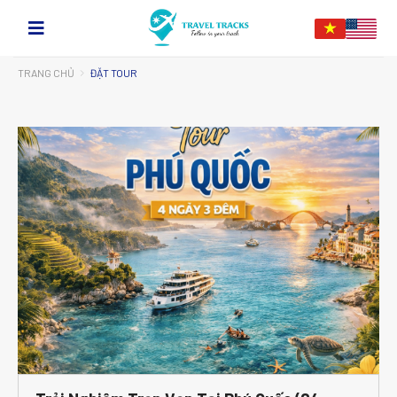
TRANG CHỦ
ĐẶT TOUR