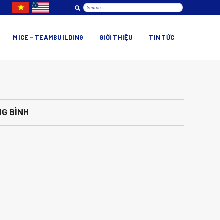
MICE – TEAMBUILDING
GIỚI THIỆU
TIN TỨC
NG BÌNH