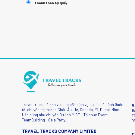
Thanh toán tại quầy
Travel Tracks là đơn vị cung cấp dịch vụ du lịch lữ hành Quốc
V
tế, chuyên thị trường Châu Âu, Úc, Canada, Mĩ, Dubai, Nhật
1
Hàn cũng như chuyên Du lịch MICE - Tổ chức Event -
T
TeamBuilding - Gala Party.
0
TRAVEL TRACKS COMPANY LIMITED
C