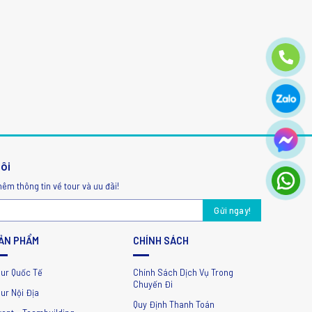
tôi
hêm thông tin về tour và ưu đãi!
ẢN PHẨM
CHÍNH SÁCH
our Quốc Tế
Chính Sách Dịch Vụ Trong
Chuyến Đi
ur Nội Địa
Quy Định Thanh Toán