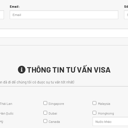
Email :
Số
THÔNG TIN TƯ VẤN VISA
n đã đi để chúng tôi có được sự tư vấn tốt nhất)
Thái Lan
Singapore
Malaysia
Hàn Quốc
Dubai
Hongkong
Mỹ
Canada