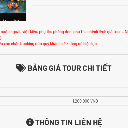
nước ngoài, việt kiều; phụ thu phòng đơn; phụ thu chênh lệch giá tour… N
)
u xác nhận booking của quý khách sẽ không có hiệu lực.
BẢNG GIÁ TOUR CHI TIẾT
1.200.000 VND
THÔNG TIN LIÊN HỆ