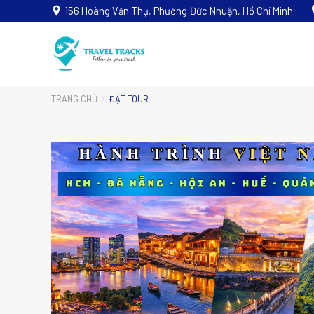
156 Hoàng Văn Thụ, Phường Đức Nhuận, Hồ Chí Minh
TRANG CHỦ
ĐẶT TOUR