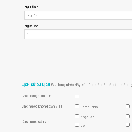
HỌ TÊN *:
Người lớn:
LỊCH SỬ DU LỊCH
(Vui lòng nhập đầy đủ các nước tất cả các nước bạ
Chưa từng đi du lịch:
Các nước không cần visa:
Campuchia
Nhật Bản
Các nước cần visa:
Úc