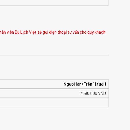
hân viên Du Lịch Việt sẽ gọi điện thoại tư vấn cho quý khách
Người lớn (Trên 11 tuổi)
7.590.000
VND