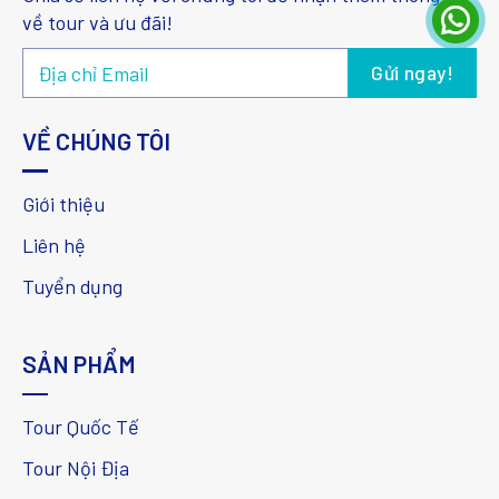
về tour và ưu đãi!
VỀ CHÚNG TÔI
Giới thiệu
Liên hệ
Tuyển dụng
SẢN PHẨM
Tour Quốc Tế
Tour Nội Địa