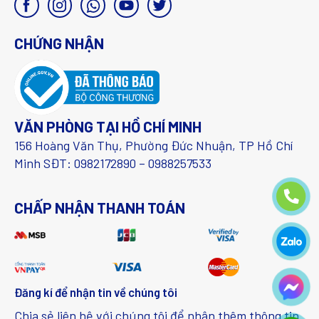
CHỨNG NHẬN
VĂN PHÒNG TẠI HỒ CHÍ MINH
156 Hoàng Văn Thụ, Phường Đức Nhuận, TP Hồ Chí
Minh SĐT: 0982172890 – 0988257533
CHẤP NHẬN THANH TOÁN
Đăng kí để nhận tin về chúng tôi
Chia sẻ liên hệ với chúng tôi để nhận thêm thông tin