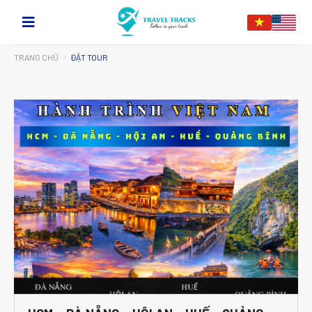
TRANG CHỦ
ĐẶT TOUR