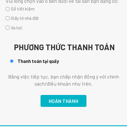
Vui lòng chọn vào ô bên dưới về tài sản bạn đang có:
Sổ tiết kiệm
Giấy tờ nhà đất
Xe hơi
PHƯƠNG THỨC THANH TOÁN
Thanh toán tại quầy
Bằng việc tiếp tục, bạn chấp nhận đồng ý với chính
sách/điều khoản như trên.