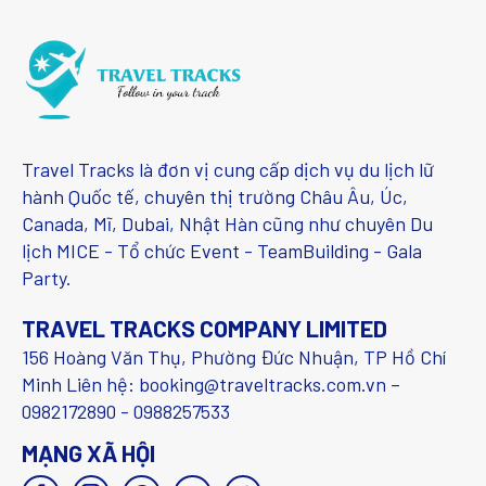
Travel Tracks là đơn vị cung cấp dịch vụ du lịch lữ
hành Quốc tế, chuyên thị trường Châu Âu, Úc,
Canada, Mĩ, Dubai, Nhật Hàn cũng như chuyên Du
lịch MICE - Tổ chức Event - TeamBuilding - Gala
Party.
TRAVEL TRACKS COMPANY LIMITED
156 Hoàng Văn Thụ, Phường Đức Nhuận, TP Hồ Chí
Minh Liên hệ: booking@traveltracks.com.vn –
0982172890 - 0988257533
MẠNG XÃ HỘI