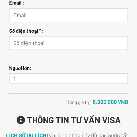
Email :
Số điện thoại *:
Người lớn:
8.990.000
VND
Tổng giá trị :
THÔNG TIN TƯ VẤN VISA
LỊCH SỬ DU LỊCH
(Vui lòng nhập đầy đủ các nước tất