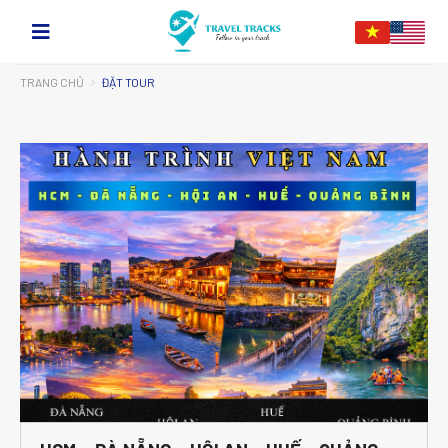
TRANG CHỦ
ĐẶT TOUR