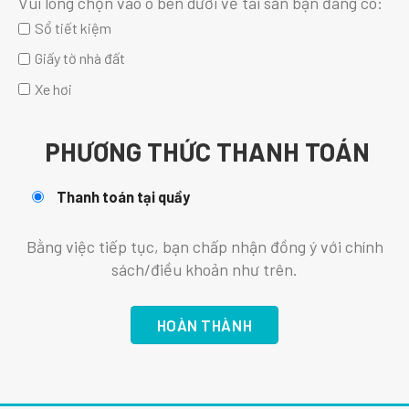
Vui lòng chọn vào ô bên dưới về tài sản bạn đang có:
Sổ tiết kiệm
Giấy tờ nhà đất
Xe hơi
PHƯƠNG THỨC THANH TOÁN
Thanh toán tại quầy
Bằng việc tiếp tục, bạn chấp nhận đồng ý với chính
sách/điều khoản như trên.