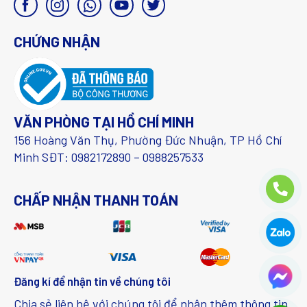
CHỨNG NHẬN
VĂN PHÒNG TẠI HỒ CHÍ MINH
156 Hoàng Văn Thụ, Phường Đức Nhuận, TP Hồ Chí
Minh SĐT: 0982172890 – 0988257533
CHẤP NHẬN THANH TOÁN
Đăng kí để nhận tin về chúng tôi
Chia sẻ liên hệ với chúng tôi để nhận thêm thông tin