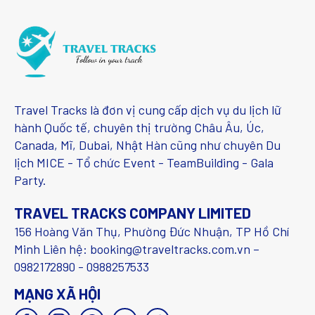
Travel Tracks là đơn vị cung cấp dịch vụ du lịch lữ
hành Quốc tế, chuyên thị trường Châu Âu, Úc,
Canada, Mĩ, Dubai, Nhật Hàn cũng như chuyên Du
lịch MICE - Tổ chức Event - TeamBuilding - Gala
Party.
TRAVEL TRACKS COMPANY LIMITED
156 Hoàng Văn Thụ, Phường Đức Nhuận, TP Hồ Chí
Minh Liên hệ: booking@traveltracks.com.vn –
0982172890 - 0988257533
MẠNG XÃ HỘI