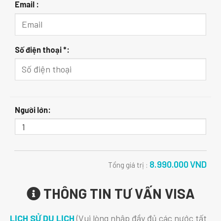
Email :
Số điện thoại *:
Người lớn:
8.990.000
VND
Tổng giá trị :
THÔNG TIN TƯ VẤN VISA
LỊCH SỬ DU LỊCH
(Vui lòng nhập đầy đủ các nước tất