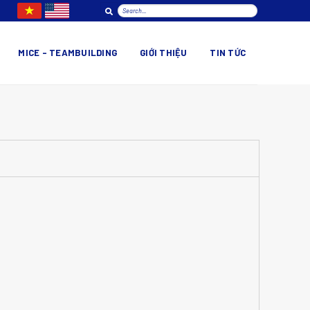
MICE – TEAMBUILDING
GIỚI THIỆU
TIN TỨC