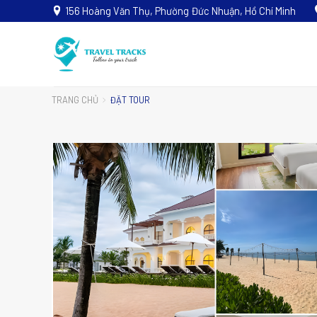
156 Hoàng Văn Thụ, Phường Đức Nhuận, Hồ Chí Minh
TRANG CHỦ
ĐẶT TOUR